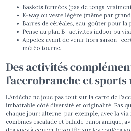
Baskets fermées (pas de tongs, vraiment
K-way ou veste légère (même par grand s
Barres de céréales, eau, goûter pour la 
Pense au plan B : activités indoor ou vis
Appelez avant de venir hors saison : ce
météo tourne.
Des activités complément
l’accrobranche et sports
L’Ardèche ne joue pas tout sur la carte de l’ac
imbattable côté diversité et originalité. Pas 
chaque jour : alterne, par exemple, avec la via 
combines escalade et balade panoramique, av
des vues à couper le souffle sur les coulées vo