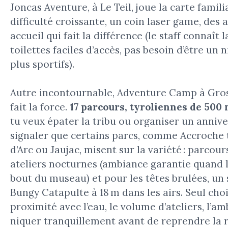
Joncas Aventure, à Le Teil, joue la carte famili
difficulté croissante, un coin laser game, des
accueil qui fait la différence (le staff connaît 
toilettes faciles d’accès, pas besoin d’être un 
plus sportifs).
Autre incontournable, Adventure Camp à Grospi
fait la force.
17 parcours, tyroliennes de 500 
tu veux épater la tribu ou organiser un annive
signaler que certains parcs, comme Accroche 
d’Arc ou Jaujac, misent sur la variété : parcour
ateliers nocturnes (ambiance garantie quand l
bout du museau) et pour les têtes brulées, un s
Bungy Catapulte à 18 m dans les airs. Seul choix
proximité avec l’eau, le volume d’ateliers, l’am
niquer tranquillement avant de reprendre la 