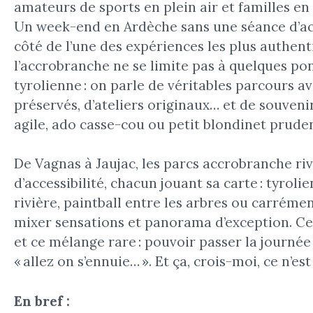
amateurs de sports en plein air et familles e
Un week-end en Ardèche sans une séance d’ac
côté de l’une des expériences les plus authenti
l’accrobranche ne se limite pas à quelques pon
tyrolienne : on parle de véritables parcours av
préservés, d’ateliers originaux… et de souvenir
agile, ado casse-cou ou petit blondinet pruden
De Vagnas à Jaujac, les parcs accrobranche riv
d’accessibilité, chacun jouant sa carte : tyroli
rivière, paintball entre les arbres ou carréme
mixer sensations et panorama d’exception. Ce qu
et ce mélange rare : pouvoir passer la journé
« allez on s’ennuie… ». Et ça, crois-moi, ce n’es
En bref :