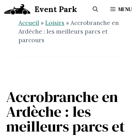
Aller
Event Park
MENU
au
contenu
Accueil
»
Loisirs
»
Accrobranche en
Ardèche : les meilleurs parcs et
parcours
Accrobranche en
Ardèche : les
meilleurs parcs et