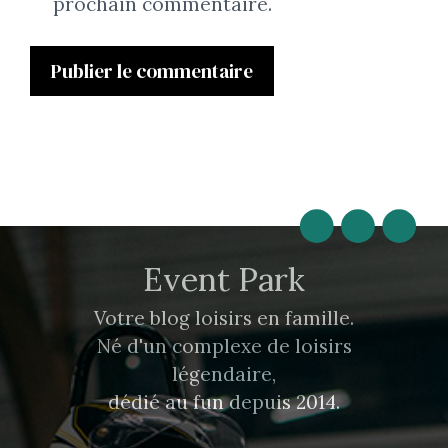
prochain commentaire.
Event Park
Votre blog loisirs en famille.
Né d'un complexe de loisirs
légendaire,
dédié au fun depuis 2014.